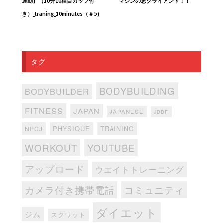
運動】（10分10種目カップ付
マシンの恵クライアント！！
き）_traning_10minutes（＃5）
タグ
BODYBUILDING
BODYBUILDER
FITNESS
JAPAN
JAPANESE
JBBF
PHYSIQUE
TRAINING
NPCJ
WORKOUT
YOUTUBE
アップロード
ウエイトトレーニング
カメラ付き携帯電話
コミュニティ
ダイエット
ジム
スクワット