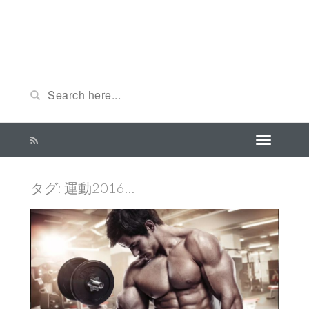
タグ: 運動2016…