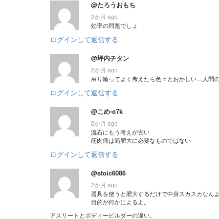
@たろうおもち
2か月 ago
効率の問題でしょ
ログインして返信する
@坪内チタン
2か月 ago
吊り輪ってよく考えたら色々とおかしい…人間
ログインして返信する
@こめ-o7k
2か月 ago
流石にもう考えが古い
筋肉痛は筋肥大に必要なものではない
ログインして返信する
@stoic6086
2か月 ago
器具を使うと肥大するだけで中身スカスカなん
目的が何かによるよ。
アスリートとボディービルダーの違い。