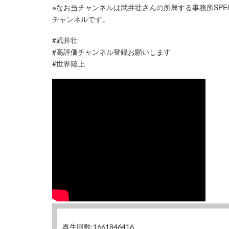
※なお当チャンネルは武井壮さんの所属する事務所SPECI
チャンネルです。
#武井壮
#高評価チャンネル登録お願いします
#世界陸上
再生回数:1661846416