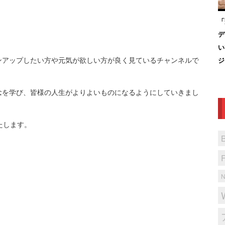
「
デ
い
ンアップしたい方や元気が欲しい方が良く見ているチャンネルで
ジ
念を学び、皆様の人生がよりよいものになるようにしていきまし
たします。