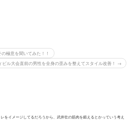
？その極意を聞いてみた！！
ィビル大会直前の男性を全身の歪みを整えてスタイル改善！ →
トレをイメージしてるだろうから、武井壮の筋肉を鍛えるとかっていう考え