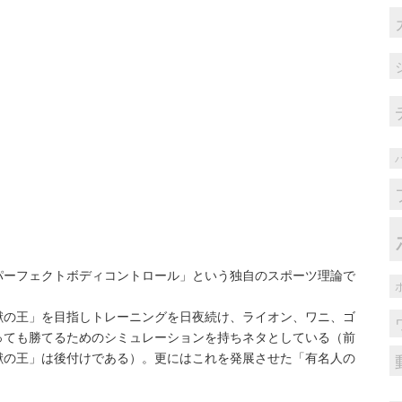
パーフェクトボディコントロール」という独自のスポーツ理論で
獣の王」を目指しトレーニングを日夜続け、ライオン、ワニ、ゴ
っても勝てるためのシミュレーションを持ちネタとしている（前
獣の王」は後付けである）。更にはこれを発展させた「有名人の