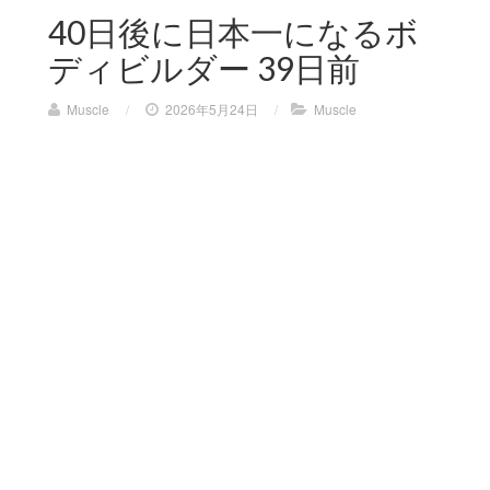
40日後に日本一になるボ
ディビルダー 39日前
Muscle
/
2026年5月24日
/
Muscle