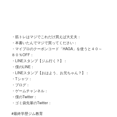
・筋トレはマジでこれだけ買えば大丈夫：
・本書いたんでマジで買ってください：
・マイプロのクーポンコード「HAGA」を使うと４０～
８０％OFF：
・LINEスタンプ【ジム行く？】：
・僕のLINE：
・LINEスタンプ【おはよう、お兄ちゃん？】：
・Tシャツ：
・ブログ：
・ゲームチャンネル：
・僕のTwitter：
・ゴミ袋先輩のTwitter：
#最終学歴ジム教育