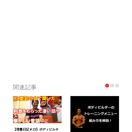
関連記事
【増量日記＃23】ボディビルチ