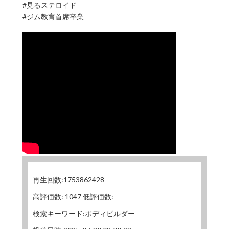
#見るステロイド
#ジム教育首席卒業
再生回数:1753862428
高評価数: 1047 低評価数:
検索キーワード:ボディビルダー