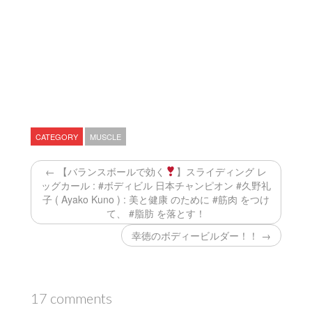
CATEGORY
MUSCLE
← 【バランスボールで効く
】スライディング レ
ッグカール : #ボディビル 日本チャンピオン #久野礼
子 ( Ayako Kuno ) : 美と健康 のために #筋肉 をつけ
て、 #脂肪 を落とす！
幸徳のボディービルダー！！ →
17 comments