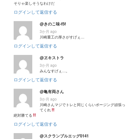
そりゃ楽しそうなわけだ
ログインして返信する
@きのこ味-f5f
3か月 ago
川崎重工の厚さがすげぇ…
ログインして返信する
@ヱキストラ
3か月 ago
みんなすげぇ…。
ログインして返信する
@亀有両さん
3か月 ago
川崎さんマジでトレと同じくらいポージング頑張っ
てくれ
絶対勝てる
ログインして返信する
@スクランブルエッグ0141