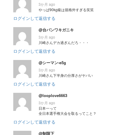
3か月 ago
やっぱ90kg級は規格外すぎる笑笑
ログインして返信する
@台パンワキガニキ
3か月 ago
川崎さんデカ過ぎんだろ・・・
ログインして返信する
@シーマン-e5g
3か月 ago
川崎さん下半身の分厚さがヤバい
ログインして返信する
@looplove6663
3か月 ago
日本一って
全日本選手権大会を取るってこと？
ログインして返信する
@制限下