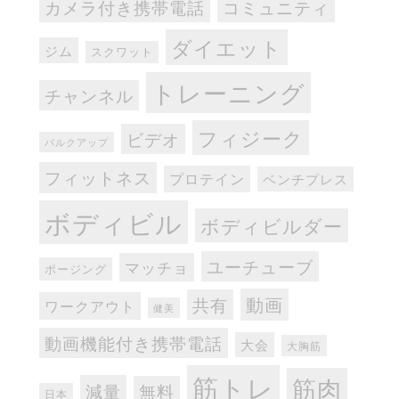
カメラ付き携帯電話
コミュニティ
ダイエット
ジム
スクワット
トレーニング
チャンネル
フィジーク
ビデオ
バルクアップ
フィットネス
プロテイン
ベンチプレス
ボディビル
ボディビルダー
ユーチューブ
マッチョ
ポージング
動画
共有
ワークアウト
健美
動画機能付き携帯電話
大会
大胸筋
筋トレ
筋肉
減量
無料
日本