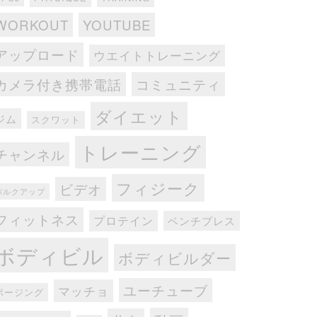
WORKOUT
YOUTUBE
アップロード
ウエイトトレーニング
カメラ付き携帯電話
コミュニティ
ダイエット
ジム
スクワット
トレーニング
チャンネル
フィジーク
ビデオ
バルクアップ
フィットネス
プロテイン
ベンチプレス
ボディビル
ボディビルダー
ユーチューブ
マッチョ
ポージング