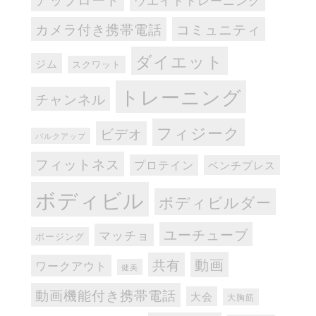
ウエイトトレーニング
カメラ付き携帯電話
コミュニティ
ダイエット
ジム
スクワット
トレーニング
チャンネル
フィジーク
ビデオ
バルクアップ
フィットネス
プロテイン
ベンチプレス
ボディビル
ボディビルダー
ユーチューブ
マッチョ
ポージング
動画
共有
ワークアウト
健美
動画機能付き携帯電話
大会
大胸筋