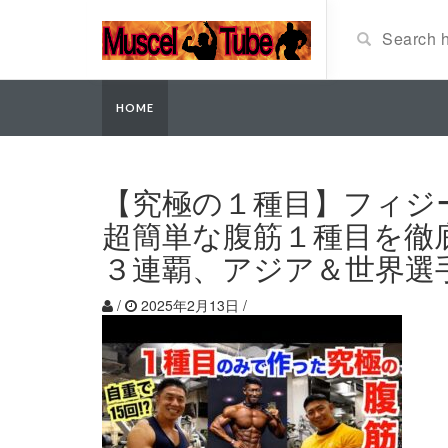
HOME
【究極の１種目】フィジ
超簡単な腹筋１種目を徹
３連覇、アジア＆世界選
/
2025年2月13日
/