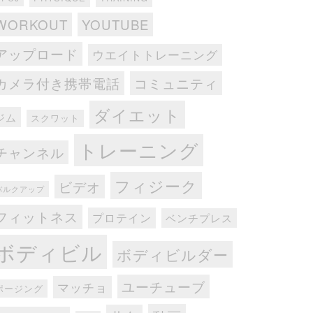
WORKOUT
YOUTUBE
アップロード
ウエイトトレーニング
カメラ付き携帯電話
コミュニティ
ダイエット
ジム
スクワット
トレーニング
チャンネル
フィジーク
ビデオ
バルクアップ
フィットネス
プロテイン
ベンチプレス
ボディビル
ボディビルダー
ユーチューブ
マッチョ
ポージング