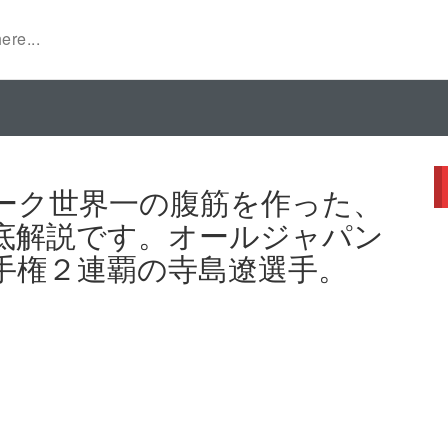
ーク世界一の腹筋を作った、
底解説です。オールジャパン
手権２連覇の寺島遼選手。