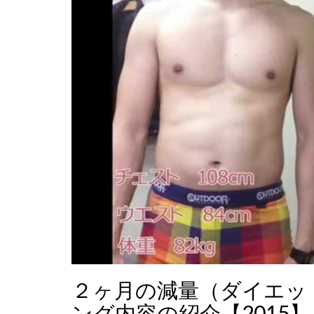
２ヶ月の減量（ダイエッ
ング内容の紹介【2015】