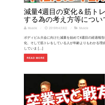
減量4週目の変化＆筋ト
する為の考え方等につい
Muscle
/
2019年4月8日
/
Muscle
ボディビル大会に向けた減量を始めて4週目の経過報告
化、そして筋トレをしている人が年齢よりもわかる理
していま […]
READ MORE