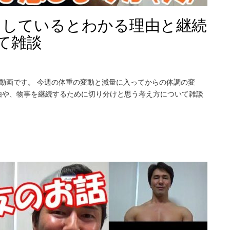
レしているとわかる理由と継続
て雑談
動画です。 今週の体重の変動と減量に入ってからの体調の変
由や、物事を継続するために切り分けと思う考え方について雑談