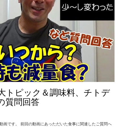
2大トピック＆調味料、チトデ
の質問回答
動画です。 前回の動画にあっただいた食事に関連したご質問へ