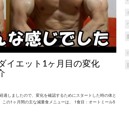
ダイエット1ヶ月目の変化
介
が経過しましたので、変化を確認するためにスタートした時の体と
、この1ヶ月間の主な減量食メニューは、 1食目：オートミール5