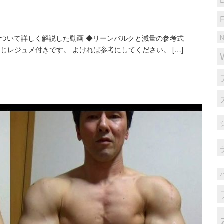
事について詳しく解説した動画 ◆リーンバルクと減量の参考式
同じレジュメ付きです。 よければ参考にしてください。 […]