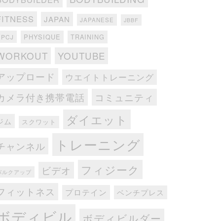
FITNESS
JAPAN
JAPANESE
JBBF
PHYSIQUE
TRAINING
NPCJ
WORKOUT
YOUTUBE
アップロード
ウエイトトレーニング
カメラ付き携帯電話
コミュニティ
ダイエット
ジム
スクワット
トレーニング
チャンネル
フィジーク
ビデオ
バルクアップ
フィットネス
プロテイン
ベンチプレス
ボディビル
ボディビルダー