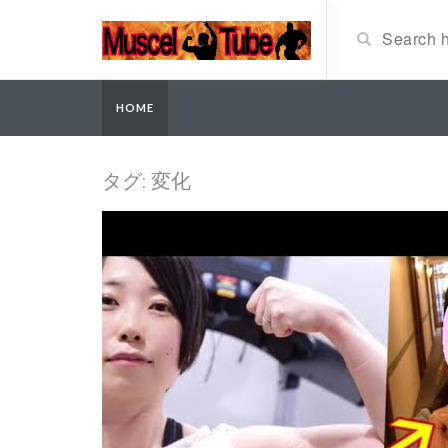
HOME
タグ: 変化