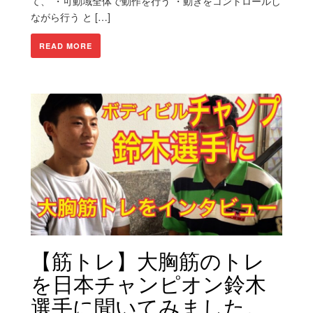
て、 ・可動域全体で動作を行う ・動きをコントロールし
ながら行う と […]
READ MORE
【筋トレ】大胸筋のトレ
を日本チャンピオン鈴木
選手に聞いてみました。