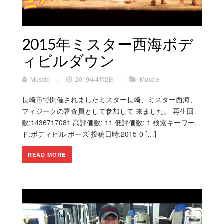
2015年ミスター西海ボデ
ィビルダウン
Muscle
/
2019年4月2日
/
Muscle
長崎市で開催されましたミスター長崎、ミスター西海、
フィジークの審査員として参加して 来ました。 再生回
数:1436717081 高評価数: 11 低評価数: 1 検索キーワー
ド:ボディビル ポーズ 投稿日時:2015-0 […]
READ MORE