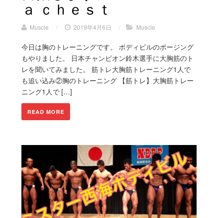
ａ ｃｈｅｓｔ
Muscle
/
2019年4月6日
/
Muscle
今日は胸のトレーニングです。 ボディビルのポージング
もやりました。 日本チャンピオン鈴木選手に大胸筋のト
レを聞いてみました。 筋トレ大胸筋トレーニング1人で
も追い込み②胸のトレーニング 【筋トレ】大胸筋トレー
ニング1人で […]
READ MORE