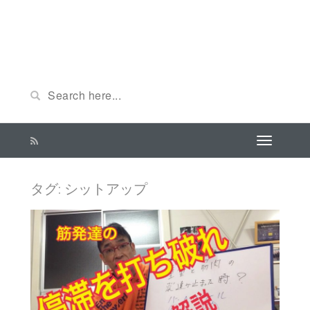
タグ: シットアップ