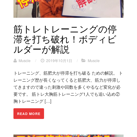
筋トレトレーニングの停
滞を打ち破れ！ボディビ
ルダーが解説
Muscle
/
2019年10月1日
/
Muscle
トレーニング、筋肥大が停滞を打ち破る ための解説。 ト
レーニング歴が長くなってくると筋肥大、筋力が停滞し
てきますので違った刺激や回数を多くやるなど変化が必
要です。 筋トレ大胸筋トレーニング1人でも追い込め②
胸トレーニング […]
READ MORE