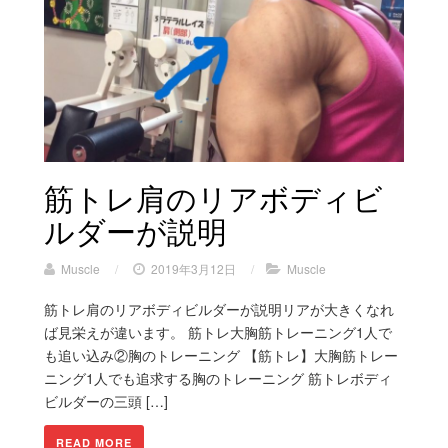
筋トレ肩のリアボディビ
ルダーが説明
Muscle
/
2019年3月12日
/
Muscle
筋トレ肩のリアボディビルダーが説明リアが大きくなれ
ば見栄えが違います。 筋トレ大胸筋トレーニング1人で
も追い込み②胸のトレーニング 【筋トレ】大胸筋トレー
ニング1人でも追求する胸のトレーニング 筋トレボディ
ビルダーの三頭 […]
READ MORE