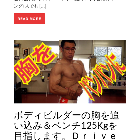
ング1人でも […]
READ MORE
ボディビルダーの胸を追
い込み＆ベンチ125Kgを
目指します。Ｄｒｉｖｅ