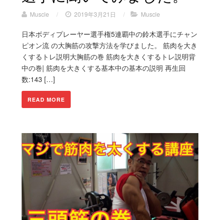
Muscle
/
2019年3月21日
/
Muscle
日本ボディプレーヤー選手権5連覇中の鈴木選手にチャン
ピオン流 の大胸筋の攻撃方法を学びました。 筋肉を大き
くするトレ説明大胸筋の巻 筋肉を大きくするトレ説明背
中の巻| 筋肉を大きくする基本中の基本の説明 再生回
数:143 […]
READ MORE