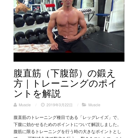
腹直筋（下腹部）の鍛え
方｜トレーニングのポイ
ントを解説
Muscle
/
2019年3月22日
/
Muscle
腹直筋のトレーニング種目である「レッグレイズ」で、
下腹に効かせるためのポイントについて解説しました。
腹筋に限るトレーニングを行う時の大きなポイントとし