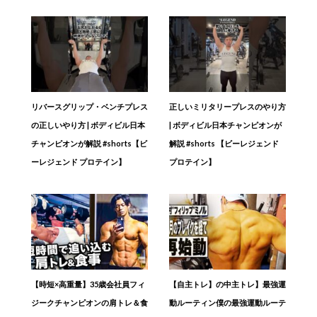
リバースグリップ・ベンチプレス
正しいミリタリープレスのやり方
の正しいやり方 | ボディビル日本
| ボディビル日本チャンピオンが
チャンピオンが解説 #shorts【ビ
解説 #shorts 【ビーレジェンド
ーレジェンド プロテイン】
プロテイン】
【時短×高重量】35歳会社員フィ
【自主トレ】の中主トレ】最強運
ジークチャンピオンの肩トレ＆食
動ルーティン僕の最強運動ルーテ