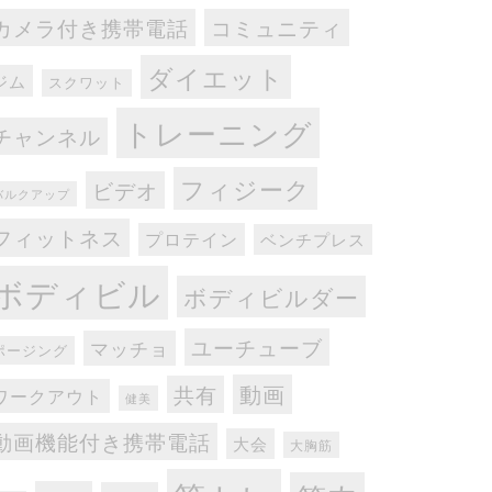
カメラ付き携帯電話
コミュニティ
ダイエット
ジム
スクワット
トレーニング
チャンネル
フィジーク
ビデオ
バルクアップ
フィットネス
プロテイン
ベンチプレス
ボディビル
ボディビルダー
ユーチューブ
マッチョ
ポージング
動画
共有
ワークアウト
健美
動画機能付き携帯電話
大会
大胸筋