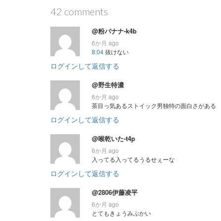
42 comments
@粉バナナ-k4b
6か月 ago
8:04
抜けない
ログインして返信する
@野生特濃
6か月 ago
茶目っ気あるストイック男独特の面白さがある
ログインして返信する
@喉乾いた-t4p
6か月 ago
入ってる入ってるうるせぇーな
ログインして返信する
@2806伊藤凌平
6か月 ago
とてもきょうみぶかい