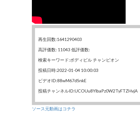
再生回数:1641290403
高評価数: 11043 低評価数:
検索キーワード:ボディビル チャンピオン
投稿日時:2022-01-04 10:00:03
ビデオID:88wM67dSnkE
投稿チャンネルID:UCOUu8YlbaPz0W2TyFTZHvjA
ソース元動画はコチラ