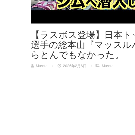
【ラスボス登場】日本ト
選手の総本山『マッスル
らとんでもなかった。
Muscle
/
2026年2月6日
/
Muscle