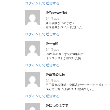
ログインして返信する
@YeswwwNot
6か月 ago
今迄事故ないのかな？
結構器具がワイルドだけど。
ログインして返信する
@一-g6f
6か月 ago
2025年の今、すでに3年前に
【ラスボス】が出ていた笑
ログインして返信する
@白雪姫-b2c
6か月 ago
甲子園高校野球、全国高校サッカーに出場して
悩んでる方には凄いいい動画でした。
ログインして返信する
@にしのはてで