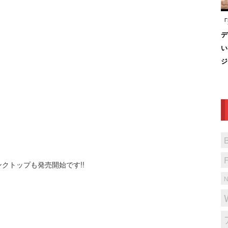
「
デ
い
ジ
ンクトップも発売開始です!!