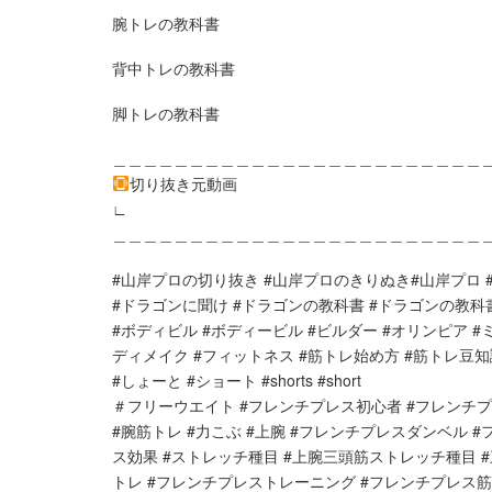
腕トレの教科書
背中トレの教科書
脚トレの教科書
＿＿＿＿＿＿＿＿＿＿＿＿＿＿＿＿＿＿＿＿＿＿＿＿
切り抜き元動画
∟
＿＿＿＿＿＿＿＿＿＿＿＿＿＿＿＿＿＿＿＿＿＿＿＿
#山岸プロの切り抜き #山岸プロのきりぬき#山岸プロ #hidet
#ドラゴンに聞け #ドラゴンの教科書 #ドラゴンの教科
#ボディビル #ボディービル #ビルダー #オリンピア #ミ
ディメイク #フィットネス #筋トレ始め方 #筋トレ豆知
#しょーと #ショート #shorts #short
＃フリーウエイト #フレンチプレス初心者 #フレンチプ
#腕筋トレ #力こぶ #上腕 #フレンチプレスダンベル 
ス効果 #ストレッチ種目 #上腕三頭筋ストレッチ種目 
トレ #フレンチプレストレーニング #フレンチプレス