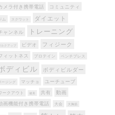
カメラ付き携帯電話
コミュニティ
ダイエット
ジム
スクワット
トレーニング
チャンネル
フィジーク
ビデオ
バルクアップ
フィットネス
プロテイン
ベンチプレス
ボディビル
ボディビルダー
ユーチューブ
マッチョ
ポージング
動画
共有
ワークアウト
健美
動画機能付き携帯電話
大会
大胸筋