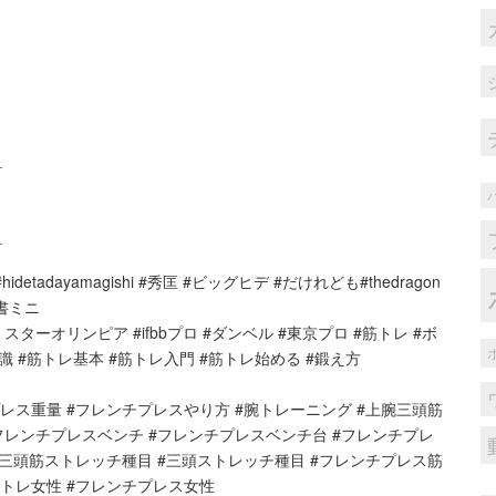
＿
＿
adayamagishi #秀匡 #ビッグヒデ #だけれども#thedragon
書ミニ
スターオリンピア #ifbbプロ #ダンベル #東京プロ #筋トレ #ボ
識 #筋トレ基本 #筋トレ入門 #筋トレ始める #鍛え方
レス重量 #フレンチプレスやり方 #腕トレーニング #上腕三頭筋
#フレンチプレスベンチ #フレンチプレスベンチ台 #フレンチプレ
#三頭筋ストレッチ種目 #三頭ストレッチ種目 #フレンチプレス筋
筋トレ女性 #フレンチプレス女性