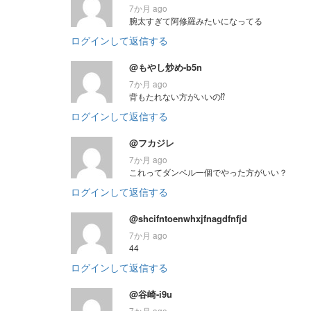
7か月 ago
腕太すぎて阿修羅みたいになってる
ログインして返信する
@もやし炒め-b5n
7か月 ago
背もたれない方がいいの⁉︎
ログインして返信する
@フカジレ
7か月 ago
これってダンベル一個でやった方がいい？
ログインして返信する
@shcifntoenwhxjfnagdfnfjd
7か月 ago
44
ログインして返信する
@谷崎-i9u
7か月 ago