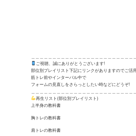
＿＿＿＿＿＿＿＿＿＿＿＿＿＿＿＿＿＿＿＿＿＿＿＿
ご視聴、誠にありがとうございます!
部位別プレイリスト下記にリンクがありますのでご活
筋トレ前やインターバル中で
フォームの見直しをさらっとしたい時などにどうぞ!
＿＿＿＿＿＿＿＿＿＿＿＿＿＿＿＿＿＿＿＿＿＿＿＿
再生リスト(部位別プレイリスト)
上半身の教科書
胸トレの教科書
肩トレの教科書