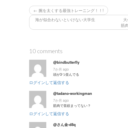
← 腕を太くする最強トレーニング！！!
海が似合わないといけない大学生 大会まで86
筋肉 
10 comments
@bindbutterfly
7か月 ago
頭が3つ並んでる
ログインして返信する
@tadano-workingman
7か月 ago
筋肉で首絞まってない？
ログインして返信する
@さん金-d8q