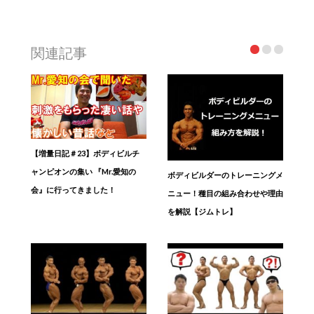
関連記事
【増量日記＃23】ボディビルチ
ャンピオンの集い 『Mr.愛知の
ボディビルダーのトレーニングメ
会』に行ってきました！
ニュー！種目の組み合わせや理由
を解説【ジムトレ】