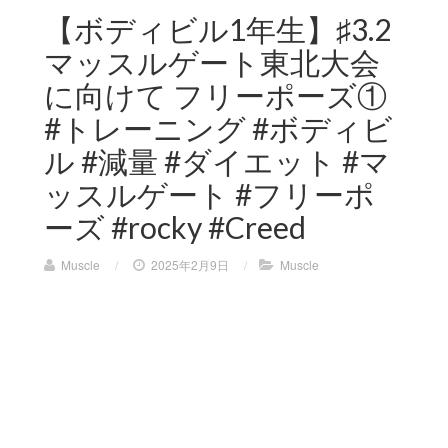
【ボディビル1年生】♯3.2
マッスルゲート東北大会
に向けて フリーポーズ①
#トレーニング #ボディビ
ル #減量 #ダイエット #マ
ッスルゲート #フリーポ
ーズ #rocky #Creed
Muscle
/
2025年2月9日
/
Muscle