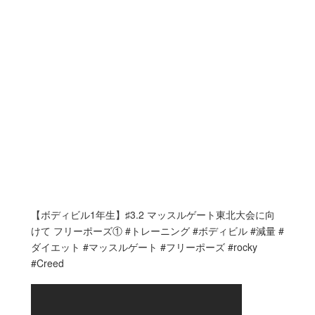
【ボディビル1年生】♯3.2 マッスルゲート東北大会に向
けて フリーポーズ① #トレーニング #ボディビル #減量 #
ダイエット #マッスルゲート #フリーポーズ #rocky
#Creed