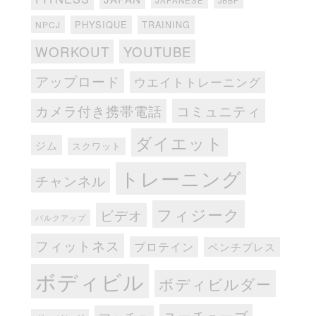
JBBF
PHYSIQUE
TRAINING
NPCJ
WORKOUT
YOUTUBE
アップロード
ウエイトトレーニング
カメラ付き携帯電話
コミュニティ
ダイエット
ジム
スクワット
トレーニング
チャンネル
フィジーク
ビデオ
バルクアップ
フィットネス
プロテイン
ベンチプレス
ボディビル
ボディビルダー
ユーチューブ