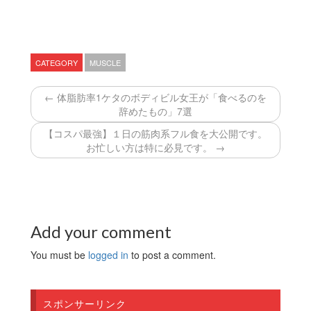
CATEGORY
MUSCLE
← 体脂肪率1ケタのボディビル女王が「食べるのを
辞めたもの」7選
【コスパ最強】１日の筋肉系フル食を大公開です。
お忙しい方は特に必見です。 →
Add your comment
You must be
logged in
to post a comment.
スポンサーリンク