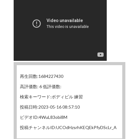
再生回数:1684227430
高評価数: 6 低評価数:
検索キーワード:ボディビル 練習
投稿日時:2023-05-16 08:57:10
ビデオID:4WuL83obi8M
投稿チャンネルID:UCOdHzsrhKEQEkPfyDScLr_A