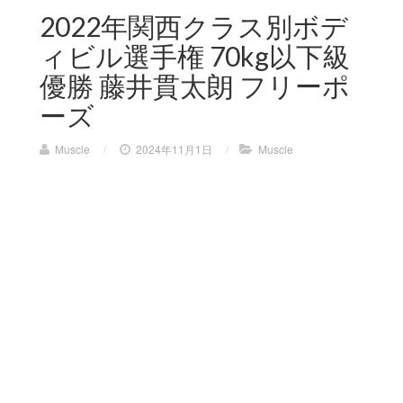
2022年関西クラス別ボデ
ィビル選手権 70kg以下級
優勝 藤井貫太朗 フリーポ
ーズ
Muscle
/
2024年11月1日
/
Muscle