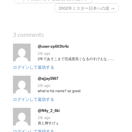
2002年ミスター日本への道 →
3 comments
@user-zp6tl3tv4z
2年 ago
2年であそこまで完成度高くなるのすげえな……
ログインして返信する
@ajjay5967
2年 ago
what is his name? so great
ログインして返信する
@N4y_2_6ki
2年 ago
肩と脚すげぇ
ログインして返信する