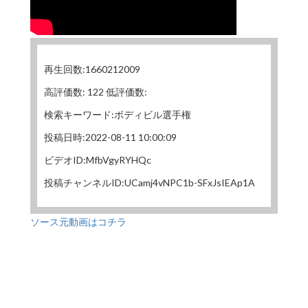
再生回数:1660212009
高評価数: 122 低評価数:
検索キーワード:ボディビル選手権
投稿日時:2022-08-11 10:00:09
ビデオID:MfbVgyRYHQc
投稿チャンネルID:UCamj4vNPC1b-SFxJsIEAp1A
ソース元動画はコチラ