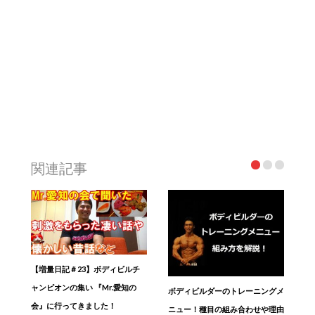
関連記事
【増量日記＃23】ボディビルチ
ャンピオンの集い 『Mr.愛知の
ボディビルダーのトレーニングメ
会』に行ってきました！
ニュー！種目の組み合わせや理由