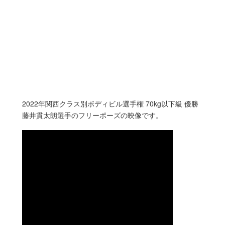
2022年関西クラス別ボディビル選手権 70kg以下級 優勝
藤井貫太朗選手のフリーポーズの映像です。