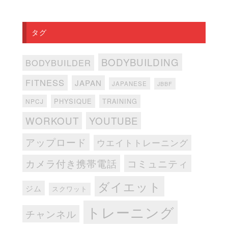
タグ
BODYBUILDING
BODYBUILDER
FITNESS
JAPAN
JAPANESE
JBBF
PHYSIQUE
TRAINING
NPCJ
WORKOUT
YOUTUBE
アップロード
ウエイトトレーニング
カメラ付き携帯電話
コミュニティ
ダイエット
ジム
スクワット
トレーニング
チャンネル