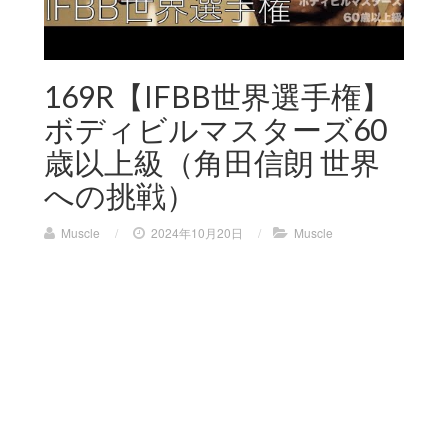
169R【IFBB世界選手権】
ボディビルマスターズ60
歳以上級（角田信朗 世界
への挑戦）
Muscle
/
2024年10月20日
/
Muscle