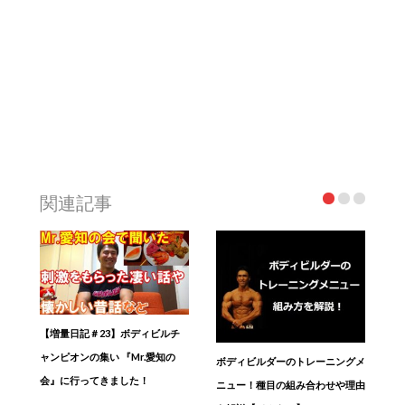
関連記事
【増量日記＃23】ボディビルチ
ャンピオンの集い 『Mr.愛知の
ボディビルダーのトレーニングメ
会』に行ってきました！
ニュー！種目の組み合わせや理由