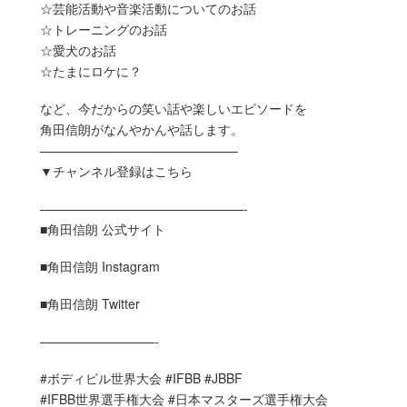
☆芸能活動や音楽活動についてのお話
☆トレーニングのお話
☆愛犬のお話
☆たまにロケに？
など、今だからの笑い話や楽しいエピソードを
角田信朗がなんやかんや話します。
———————————————–
▼チャンネル登録はこちら
————————————————-
■角田信朗 公式サイト
■角田信朗 Instagram
■角田信朗 Twitter
—————————-
#ボディビル世界大会 #IFBB #JBBF
#IFBB世界選手権大会 #日本マスターズ選手権大会