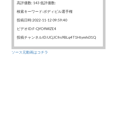
高評価数: 143 低評価数:
検索キーワード:ボディビル選手権
投稿日時:2022-11-12 09:59:40
ビデオID:F-QYOfWlZE4
投稿チャンネルID:UCjJCfrs9BLq4T1Htymhi31Q
ソース元動画はコチラ