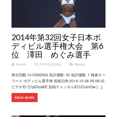
2014年第32回女子日本ボ
ディビル選手権大会 第6
位 澤田 めぐみ選手
Muscle
/
2019年9月28日
/
Muscle
再生回数:1412582902 高評価数: 30 低評価数: 1 検索キー
ワード:ボディビル選手権 投稿日時:2014-10-06 08:08:22
ビデオID:7j1jaDtuaKE 投稿チャンネルID:UCoImDw […]
READ MORE