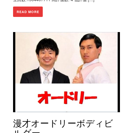
READ MORE
漫才オードリーボディビ
ルダー