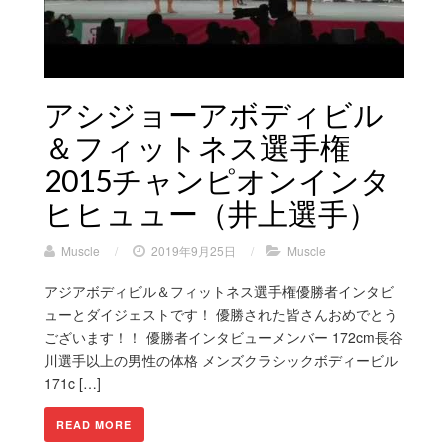
アシジョーアボディビル
＆フィットネス選手権
2015チャンピオンインタ
ヒヒュュー（井上選手）
Muscle
/
2019年9月25日
/
Muscle
アジアボディビル＆フィットネス選手権優勝者インタビ
ューとダイジェストです！ 優勝された皆さんおめでとう
ございます！！ 優勝者インタビューメンバー 172cm長谷
川選手以上の男性の体格 メンズクラシックボディービル
171c […]
READ MORE