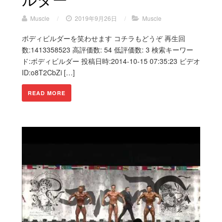
Muscle
/
2019年9月26日
/
Muscle
ボディビルダーを笑わせます コチラもどうぞ 再生回
数:1413358523 高評価数: 54 低評価数: 3 検索キーワー
ド:ボディビルダー 投稿日時:2014-10-15 07:35:23 ビデオ
ID:o8T2CbZi […]
READ MORE