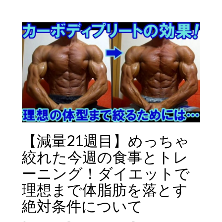
【減量21週目】めっちゃ
絞れた今週の食事とトレ
ーニング！ダイエットで
理想まで体脂肪を落とす
絶対条件について