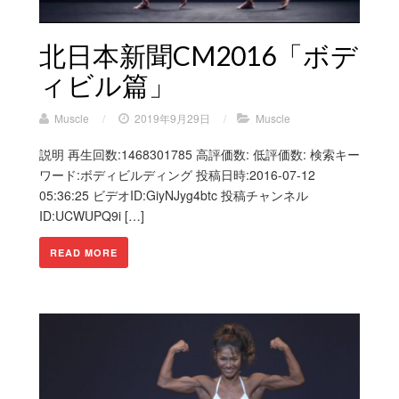
北日本新聞CM2016「ボデ
ィビル篇」
Muscle
/
2019年9月29日
/
Muscle
説明 再生回数:1468301785 高評価数: 低評価数: 検索キー
ワード:ボディビルディング 投稿日時:2016-07-12
05:36:25 ビデオID:GiyNJyg4btc 投稿チャンネル
ID:UCWUPQ9i […]
READ MORE