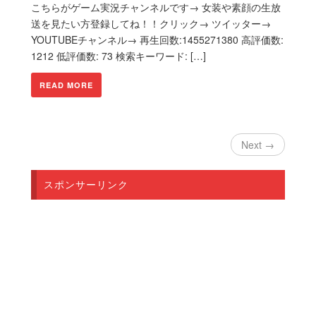
こちらがゲーム実況チャンネルです→ 女装や素顔の生放
送を見たい方登録してね！！クリック→ ツイッター→
YOUTUBEチャンネル→ 再生回数:1455271380 高評価数:
1212 低評価数: 73 検索キーワード: […]
READ MORE
Next →
スポンサーリンク