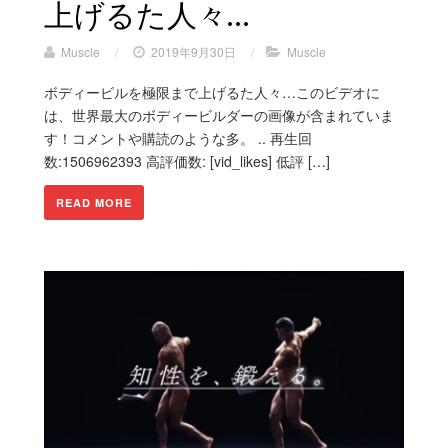
上げるた人々…
Muscle
/
2019年9月30日
/
Muscle
ボディービルを極限まで上げるた人々…このビデオに
は、世界最大のボディービルダーの画像が含まれていま
す！コメントや購読のような多。 .. 再生回
数:1506962393 高評価数: [vid_likes] 低評 […]
READ MORE