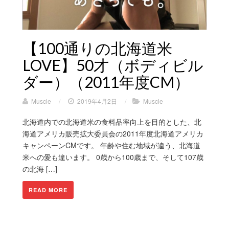
【100通りの北海道米
LOVE】50才（ボディビル
ダー）（2011年度CM）
Muscle
/
2019年4月2日
/
Muscle
北海道内での北海道米の食料品率向上を目的とした、北
海道アメリカ販売拡大委員会の2011年度北海道アメリカ
キャンペーンCMです。 年齢や住む地域が違う、北海道
米への愛も違います。 0歳から100歳まで、そして107歳
の北海 […]
READ MORE