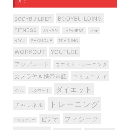
タグ
BODYBUILDING
BODYBUILDER
FITNESS
JAPAN
JAPANESE
JBBF
PHYSIQUE
TRAINING
NPCJ
WORKOUT
YOUTUBE
アップロード
ウエイトトレーニング
カメラ付き携帯電話
コミュニティ
ダイエット
ジム
スクワット
トレーニング
チャンネル
フィジーク
ビデオ
バルクアップ