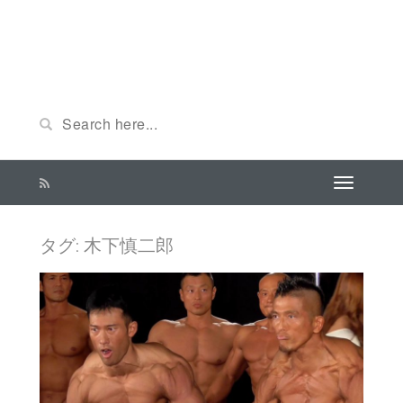
タグ: 木下慎二郎