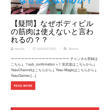
【疑問】なぜボディビル
の筋肉は使えないと言わ
れるの？？
Muscle
/
2020年2月9日
/
Muscle
ーーーーーーーーーーーーーーーーー チャンネル登録は
こちら↓ ？sub_confirmation = 1 安武道はこちらから↓
YasuChannelはこちらから↓ Yasu Magicはこちらから↓
YasuGames […]
READ MORE