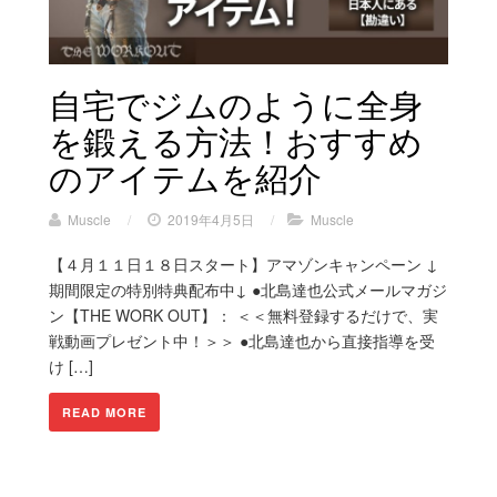
自宅でジムのように全身
を鍛える方法！おすすめ
のアイテムを紹介
Muscle
/
2019年4月5日
/
Muscle
【４月１１日１８日スタート】アマゾンキャンペーン ↓
期間限定の特別特典配布中↓ ●北島達也公式メールマガジ
ン【THE WORK OUT】： ＜＜無料登録するだけで、実
戦動画プレゼント中！＞＞ ●北島達也から直接指導を受
け […]
READ MORE