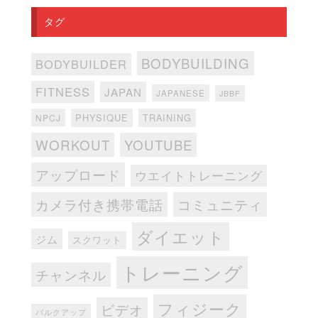
タグ
BODYBUILDING
BODYBUILDER
FITNESS
JAPAN
JAPANESE
JBBF
PHYSIQUE
TRAINING
NPCJ
WORKOUT
YOUTUBE
アップロード
ウエイトトレーニング
カメラ付き携帯電話
コミュニティ
ダイエット
ジム
スクワット
トレーニング
チャンネル
フィジーク
ビデオ
バルクアップ