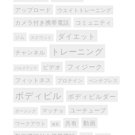
アップロード
ウエイトトレーニング
カメラ付き携帯電話
コミュニティ
ダイエット
ジム
スクワット
トレーニング
チャンネル
フィジーク
ビデオ
バルクアップ
フィットネス
プロテイン
ベンチプレス
ボディビル
ボディビルダー
ユーチューブ
マッチョ
ポージング
動画
共有
ワークアウト
健美