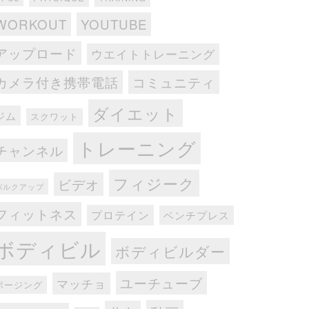
WORKOUT
YOUTUBE
アップロード
ウエイトトレーニング
カメラ付き携帯電話
コミュニティ
ダイエット
ジム
スクワット
トレーニング
チャンネル
フィジーク
ビデオ
バルクアップ
フィットネス
プロテイン
ベンチプレス
ボディビル
ボディビルダー
ユーチューブ
マッチョ
ポージング