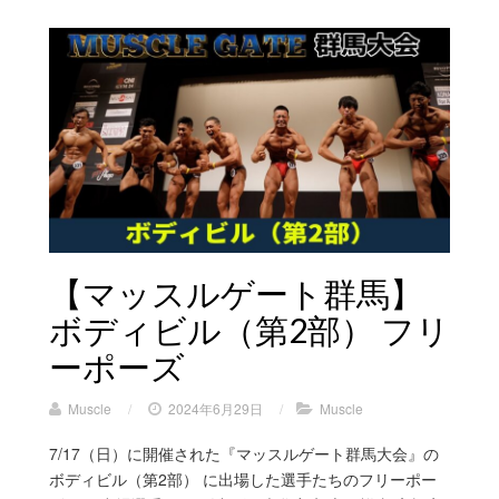
【マッスルゲート群馬】
ボディビル（第2部） フリ
ーポーズ
Muscle
/
2024年6月29日
/
Muscle
7/17（日）に開催された『マッスルゲート群馬大会』の
ボディビル（第2部） に出場した選手たちのフリーポー