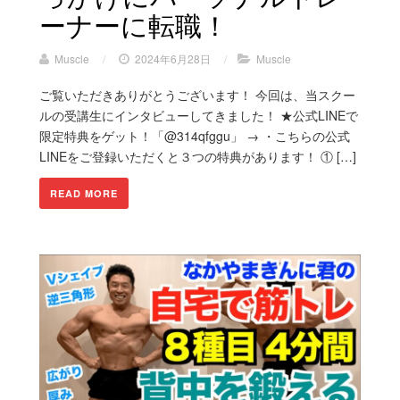
ーナーに転職！
Muscle
/
2024年6月28日
/
Muscle
ご覧いただきありがとうございます！ 今回は、当スクー
ルの受講生にインタビューしてきました！ ★公式LINEで
限定特典をゲット！「@314qfggu」 → ・こちらの公式
LINEをご登録いただくと３つの特典があります！ ① […]
READ MORE