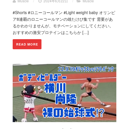
Muscle
/
2024年6月22日
/
Muscle
#Shorts #ロニーコールマン #Light weight baby オリンピ
ア8連覇のロニーコールマンの雄たけび集です 需要があ
るかわかりませんが、モチベーションにしてください。
おすすめの激安プロテインはこちらか […]
READ MORE