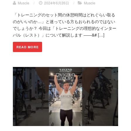
Muscle
/
2024年6月26日
/
Muscle
「トレーニングのセット間の休憩時間はどれぐらい取る
のがいいのか…」と迷っている方もおられるのではない
でしょうか？ 今回は「トレーニングの理想的なインター
バル（レスト）」について解説します ——&# […]
READ MORE