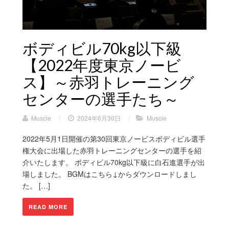
ボディビル70kg以下級
【2022年度東京ノービ
ス】～赤羽トレーニング
センターの選手たち～
Muscle
/
2024年6月30日
/
Muscle
2022年5月1日開催の第30回東京ノービスボディビル選手
権大会に出場した赤羽トレーニングセンターの選手を紹
介いたします。 ボディビル70kg以下級に白石進選手が出
場しました。 BGMはこちら↓からダウンロードしまし
た。 […]
READ MORE