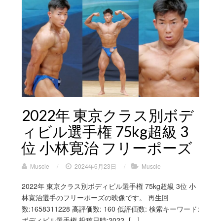
2022年 東京クラス別ボデ
ィビル選手権 75kg超級 3
位 小林寛治 フリーポーズ
Muscle
/
2024年6月23日
/
Muscle
2022年 東京クラス別ボディビル選手権 75kg超級 3位 小
林寛治選手のフリーポーズの映像です。 再生回
数:1658311228 高評価数: 160 低評価数: 検索キーワード:
ボディビル選手権 投稿日時:2022- […]