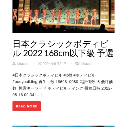
日本クラシックボディビ
ル 2022 168cm以下級 予選
Muscle
/
2024年6月24日
/
Muscle
#日本クラシックボディビル #jbbf #ボディビル
#bodybuilding 再生回数:1660610080 高評価数: 6 低評価
数: 検索キーワード:ボディビルディング 投稿日時:2022-
08-16 00:34 […]
READ MORE