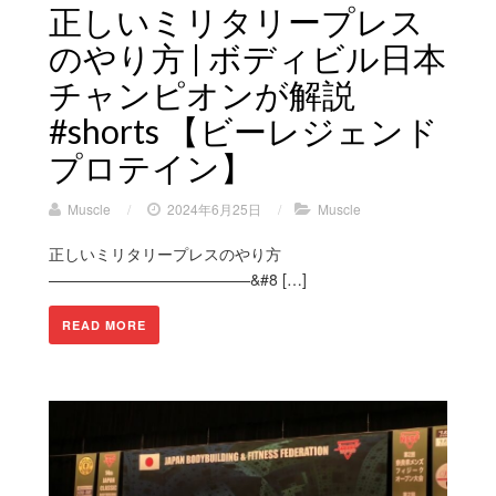
正しいミリタリープレス
のやり方 | ボディビル日本
チャンピオンが解説
#shorts 【ビーレジェンド
プロテイン】
Muscle
/
2024年6月25日
/
Muscle
正しいミリタリープレスのやり方
—————————————&#8 […]
READ MORE