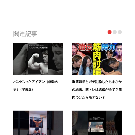
関連記事
パンピング･アイアン（鋼鉄の
脳筋姉弟とガチ討論したらまさか
男） (字幕版)
の結末。筋トレは遺伝が全て？筋
肉つけたらモテない？