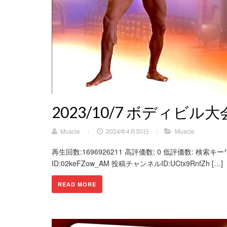
2023/10/7 ボディビ
Muscle
/
2024年4月30日
/
Muscle
再生回数:1696926211 高評価数: 0 低評価数: 検索キーワ
ID:02keFZow_AM 投稿チャンネルID:UCtx9RnfZh […]
READ MORE