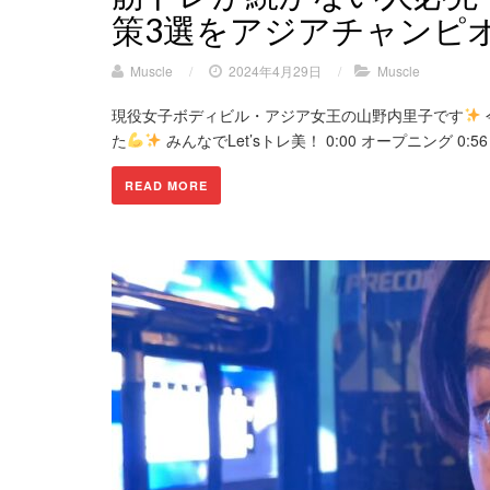
策3選をアジアチャンピ
Muscle
/
2024年4月29日
/
Muscle
現役女子ボディビル・アジア女王の山野内里子です
た
みんなでLet’sトレ美！ 0:00 オープニング 0:56 
READ MORE