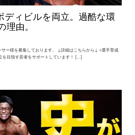
ボディビルを両立。過酷な環
の理由。
スポンサー様を募集しております。 ↓詳細はこちらから↓ ○選手育成
の両立を目指す若者をサポートしています！ […]