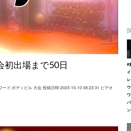
ル大会初出場まで50日
#
イ
レ
ード:ボディビル 大会 投稿日時:2023-10-10 08:23:31 ビデオ
ウ
ワ
パ
ン