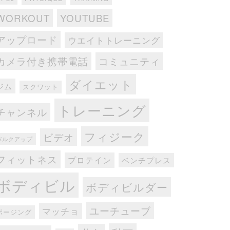
WORKOUT
YOUTUBE
アップロード
ウエイトトレーニング
カメラ付き携帯電話
コミュニティ
ダイエット
ジム
スクワット
トレーニング
チャンネル
フィジーク
ビデオ
バルクアップ
フィットネス
プロテイン
ベンチプレス
ボディビル
ボディビルダー
ユーチューブ
マッチョ
ポージング