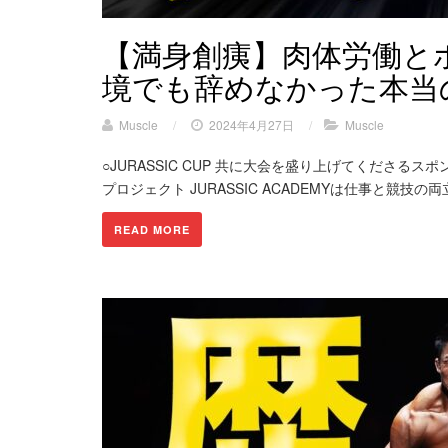
【満身創痍】肉体労働と
境でも辞めなかった本当
Muscle
/
2024年4月27日
/
Muscle
○JURASSIC CUP 共に大会を盛り上げてくださる
プロジェクト JURASSIC ACADEMYは仕事と競技
READ MORE