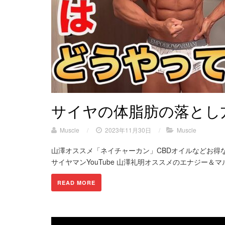
サイヤの体脂肪の落とし
Muscle
/
2023年11月30日
/
Muscle
山澤オススメ「ネイチャーカン」CBDオイルなどお得なセ
サイヤマンYouTube 山澤礼明オススメのエナジー＆マ
READ MORE