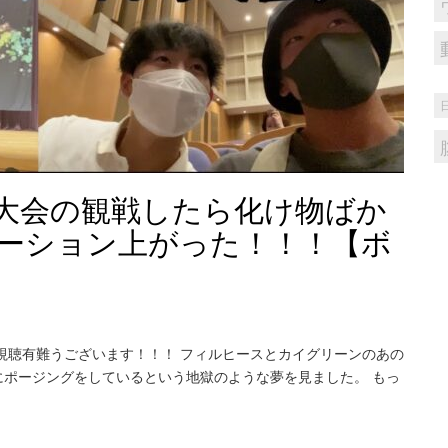
大会の観戦したら化け物ばか
ーション上がった！！！【ボ
視聴有難うございます！！！ フィルヒースとカイグリーンのあの
ポージングをしているという地獄のような夢を見ました。 もっ