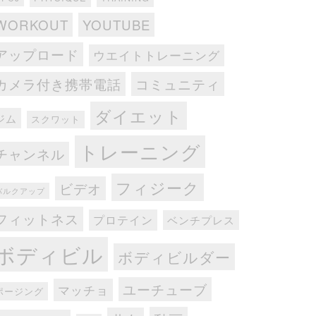
WORKOUT
YOUTUBE
アップロード
ウエイトトレーニング
カメラ付き携帯電話
コミュニティ
ダイエット
ジム
スクワット
トレーニング
チャンネル
フィジーク
ビデオ
バルクアップ
フィットネス
プロテイン
ベンチプレス
ボディビル
ボディビルダー
ユーチューブ
マッチョ
ポージング