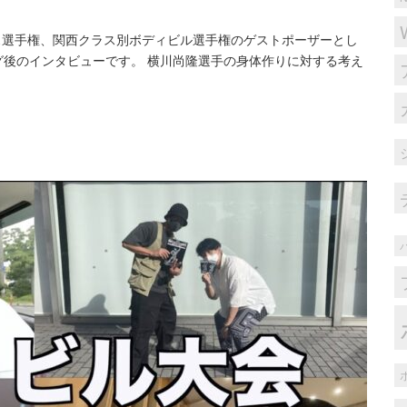
ネス選手権、関西クラス別ボディビル選手権のゲストポーザーとし
後のインタビューです。 横川尚隆選手の身体作りに対する考え