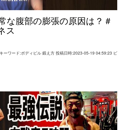
常な腹部の膨張の原因は？＃
ネス
索キーワード:ボディビル 鍛え方 投稿日時:2023-05-19 04:59:23 ビ