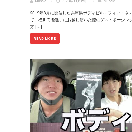
Muscle
/
2023年11月29日
/
Muscle
2019年8月に開催した兵庫県ボディビル・フィット
て、横川尚隆選手にお越し頂いた際のゲストポージング
方 […]
READ MORE