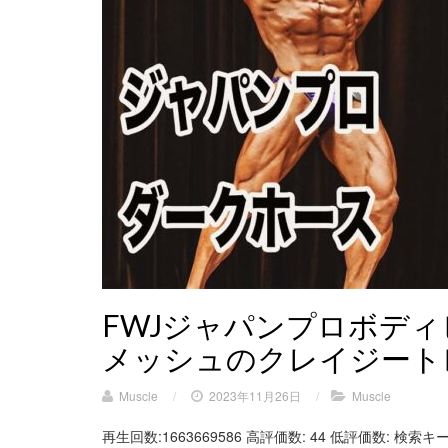
FWJジャパンプロボデ
メッシュのクレイジート
Muscle
/
2023年11月26日
/
Muscle
再生回数:1663669586 高評価数: 44 低評価数: 検索キー