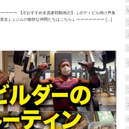
ーーーー 【卍おすすめ全員参戦動画卍】 ↓ボディビル掛け声集
美女↓ ↓ジムの愉快な仲間たちはこちら↓ ーーーーーーー […]