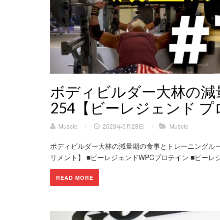
ボディビルダー大林の減量ル
254【ビーレジェンド 
Muscle
/
2023年6月28日
/
Muscle
ボディビルダー大林の減量期の食事とトレーニングルーティン
リメント】 ■ビーレジェンドWPCプロテイン ■ビーレジ
READ MORE