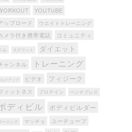
WORKOUT
YOUTUBE
アップロード
ウエイトトレーニング
カメラ付き携帯電話
コミュニティ
ダイエット
ジム
スクワット
トレーニング
チャンネル
フィジーク
ビデオ
バルクアップ
フィットネス
プロテイン
ベンチプレス
ボディビル
ボディビルダー
ユーチューブ
マッチョ
ポージング