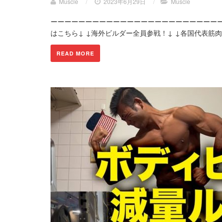
Muscle
/
2023年6月29日
/
Muscle
ーーーーーーーーーーーーーーーーーーーーーーーーー
はこちら↓ ↓海外ビルダー全員参戦！↓ ↓各国代表筋肉
READ MORE