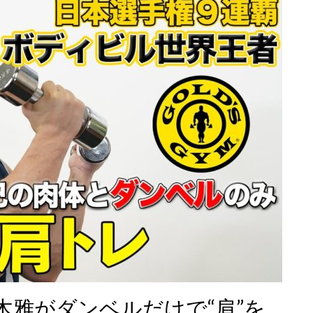
木雅がダンベルだけで“肩”を