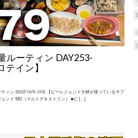
ーティン DAY253-
プロテイン】
 2022/10/5-10/6 【ビーレジェンド大林が使っているサプ
ェンド MD（マルトデキストリン） ■ビ […]