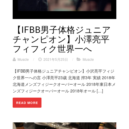
【IFBB男子体格ジュニア
チャンピオン】小澤亮平
フィフィク世界一へ
Muscle
/
2021年5月25日
/
Muscle
【IFBB男子体格ジュニアチャンピオン】小沢亮平フィジ
ク世界一への言 小澤亮平23歳 北海道 搾3年 実績 2018年
北海道メンズフィジークオーバーオール 2018年東日本メ
ンズフィジークオーバーオール 2018年オール […]
READ MORE