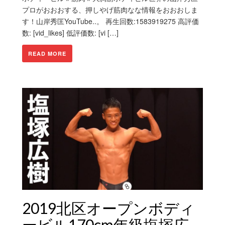
プロがおおおする、押しやげ筋肉なな情報をおおおしま
す！山岸秀匡YouTube..。 再生回数:1583919275 高評価
数: [vid_likes] 低評価数: [vi […]
READ MORE
2019北区オープンボディ
ービル170cm年級塩塚広