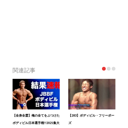
関連記事
【全身全霊】俺の全てをぶつけた
【283】ボディビル・フリーポー
ボディビル日本選手権!!2021集大
ズ