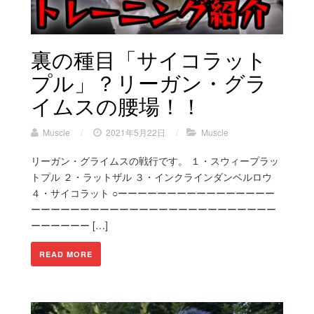
裏の種目「サイコラット
プル」？リーガン・グラ
イムスの腰場！！
Muscle
/
2021年5月22日
/
Muscle
リーガン・グライムスの戦行です。 １・スウィープラッ
トプル ２・ラットザル ３・インクラインダンベルロウ
４・サイコラット ○ーーーーーーーーーーーーーーーー
ーーーーーーーーーーーーーーーーーーーーーーーーー
ーーーーーー […]
READ MORE