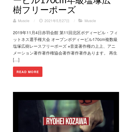
樹フリーポーズ
Muscle
/
2021年5月27日
/
Muscle
2019年11月4日赤羽会館 第11回北区ボディービル・フィ
ットネス選手権大会 オープンボディービル170cm複数級
塩塚広樹レースフリーポーズ ※音楽著作権の上上、アニ
メーション著作著作権協会著作著作著作あります。 再生
[…]
READ MORE