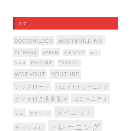
タグ
BODYBUILDING
BODYBUILDER
FITNESS
JAPAN
JAPANESE
JBBF
PHYSIQUE
TRAINING
NPCJ
WORKOUT
YOUTUBE
アップロード
ウエイトトレーニング
カメラ付き携帯電話
コミュニティ
ダイエット
ジム
スクワット
トレーニング
チャンネル