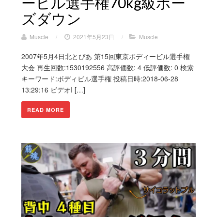
ービル選手権70kg級ポー
ズダウン
Muscle
/
2021年5月23日
/
Muscle
2007年5月4日北とぴあ 第15回東京ボディービル選手権
大会 再生回数:1530192556 高評価数: 4 低評価数: 0 検索
キーワード:ボディビル選手権 投稿日時:2018-06-28
13:29:16 ビデオI […]
READ MORE