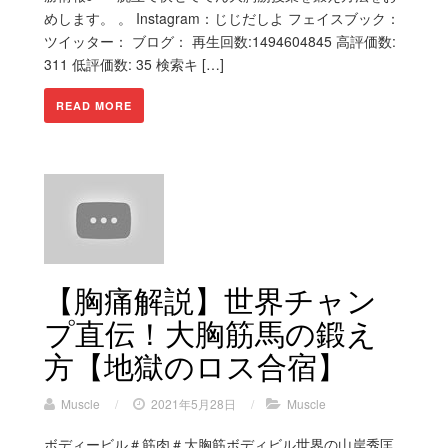
めします。 。 Instagram：じじだしよ フェイスブック：
ツイッター： ブログ： 再生回数:1494604845 高評価数:
311 低評価数: 35 検索キ […]
READ MORE
【胸痛解説】世界チャン
プ直伝！大胸筋馬の鍛え
方【地獄のロス合宿】
Muscle
/
2021年5月28日
/
Muscle
ボディービル＃筋肉＃大胸筋ボディビル世界の山岸秀匡