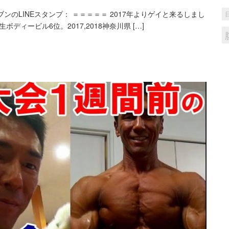
のLINEスタンプ： ＝＝＝＝＝ 2017年よりゲイと来るしまし
ディービル6位。2017,2018神奈川県 […]