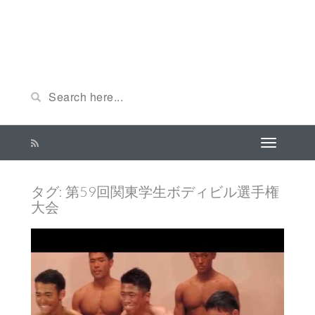
タグ: 第59回関東学生ボディビル選手権
大会