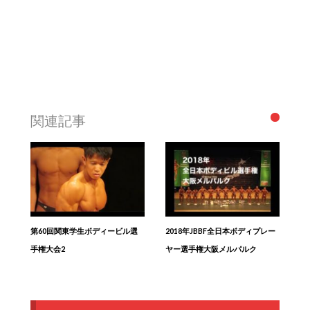
関連記事
第60回関東学生ボディービル選
2018年JBBF全日本ボディプレー
手権大会2
ヤー選手権大阪メルパルク