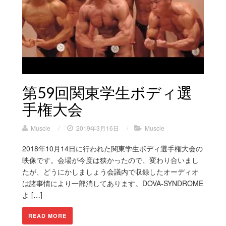
第59回関東学生ボディ選
手権大会
Muscle
/
2019年3月16日
/
Muscle
2018年10月14日に行われた関東学生ボディ選手権大会の
映像です。会場が今度は狭かったので、変わり合いまし
たが、どうにかしましょう会議内で収録したオーディオ
は諸事情により一部消してあります。DOVA-SYNDROME
よ […]
READ MORE