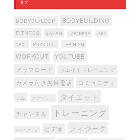
タグ
BODYBUILDING
BODYBUILDER
FITNESS
JAPAN
JAPANESE
JBBF
PHYSIQUE
TRAINING
NPCJ
WORKOUT
YOUTUBE
アップロード
ウエイトトレーニング
カメラ付き携帯電話
コミュニティ
ダイエット
ジム
スクワット
トレーニング
チャンネル
フィジーク
ビデオ
バルクアップ