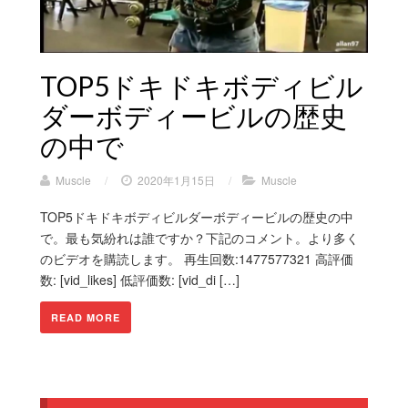
TOP5ドキドキボディビル
ダーボディービルの歴史
の中で
Muscle
/
2020年1月15日
/
Muscle
TOP5ドキドキボディビルダーボディービルの歴史の中
で。最も気紛れは誰ですか？下記のコメント。より多く
のビデオを購読します。 再生回数:1477577321 高評価
数: [vid_likes] 低評価数: [vid_di […]
READ MORE