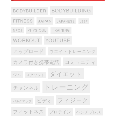
BODYBUILDING
BODYBUILDER
FITNESS
JAPAN
JAPANESE
JBBF
PHYSIQUE
TRAINING
NPCJ
WORKOUT
YOUTUBE
アップロード
ウエイトトレーニング
カメラ付き携帯電話
コミュニティ
ダイエット
ジム
スクワット
トレーニング
チャンネル
フィジーク
ビデオ
バルクアップ
フィットネス
プロテイン
ベンチプレス