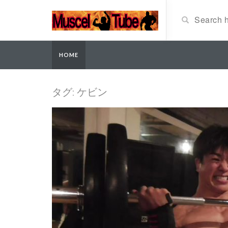
HOME
タグ: ケビン