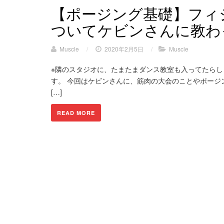
【ポージング基礎】フィ
ついてケビンさんに教わ
Muscle
/
2020年2月5日
/
Muscle
※隣のスタジオに、たまたまダンス教室も入ってたらし
す。 今回はケビンさんに、筋肉の大会のことやポージン
[…]
READ MORE