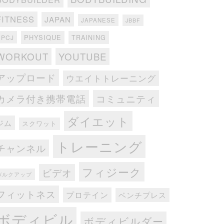
FITNESS
JAPAN
JAPANESE
JBBF
PHYSIQUE
TRAINING
NPCJ
WORKOUT
YOUTUBE
アップロード
ウエイトトレーニング
カメラ付き携帯電話
コミュニティ
ダイエット
ジム
スクワット
トレーニング
チャンネル
フィジーク
ビデオ
バルクアップ
フィットネス
プロテイン
ベンチプレス
ボディビル
ボディビルダー