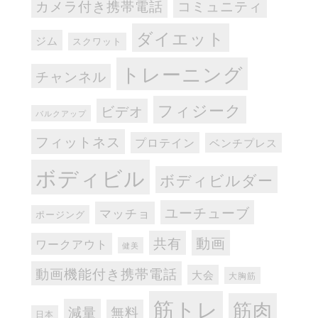
カメラ付き携帯電話
コミュニティ
ダイエット
ジム
スクワット
トレーニング
チャンネル
フィジーク
ビデオ
バルクアップ
フィットネス
プロテイン
ベンチプレス
ボディビル
ボディビルダー
ユーチューブ
マッチョ
ポージング
動画
共有
ワークアウト
健美
動画機能付き携帯電話
大会
大胸筋
筋トレ
筋肉
減量
無料
日本