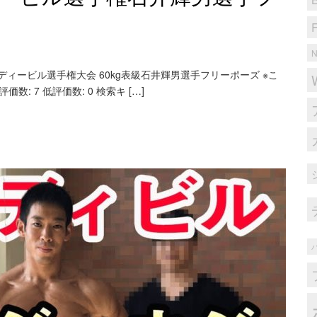
ボディービル選手権大会 60kg表級石井輝男選手フリーポーズ ※こ
数: 7 低評価数: 0 検索キ […]