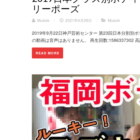
リーポーズ
Muscle
/
2021年4月29日
/
Muscle
2019年9月22日神戸芸術センター 第23回日本分割別
の動画は音声はありません。 再生回数:1586337302 高評価
READ MORE