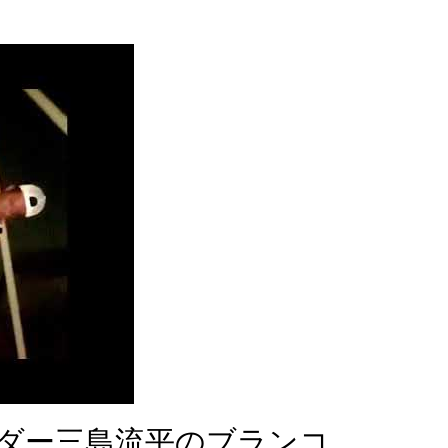
ダー三島流平のブランコ