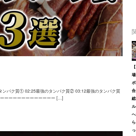
【
場
ボ
強のタンパク質① 02:25最強のタンパク質② 03:12最強のタンパク質
合
ーーーーーーーーーーーーーー […]
総
ル
へ
ら
っ