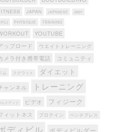
FITNESS
JAPAN
JAPANESE
JBBF
PHYSIQUE
TRAINING
NPCJ
WORKOUT
YOUTUBE
アップロード
ウエイトトレーニング
カメラ付き携帯電話
コミュニティ
ダイエット
ジム
スクワット
トレーニング
チャンネル
フィジーク
ビデオ
バルクアップ
フィットネス
プロテイン
ベンチプレス
ボディビル
ボディビルダー