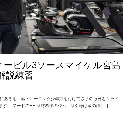
ディービル3ソースマイケル宮島
解説練習
1Fにあるを、極トレーニング少年力を付けてさまの毎日をクライ
ます） ヌードのHP 取材希望のジム、取引様は蔵の議 […]