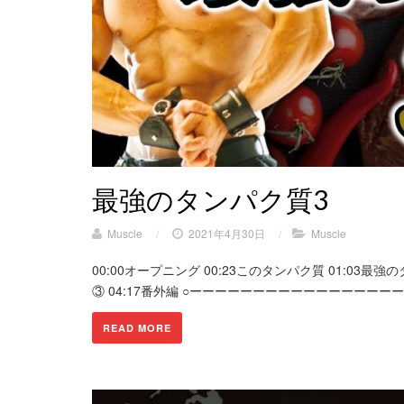
最強のタンパク質3
Muscle
/
2021年4月30日
/
Muscle
00:00オープニング 00:23このタンパク質 01:03最
③ 04:17番外編 ○ーーーーーーーーーーーーーーーー
READ MORE