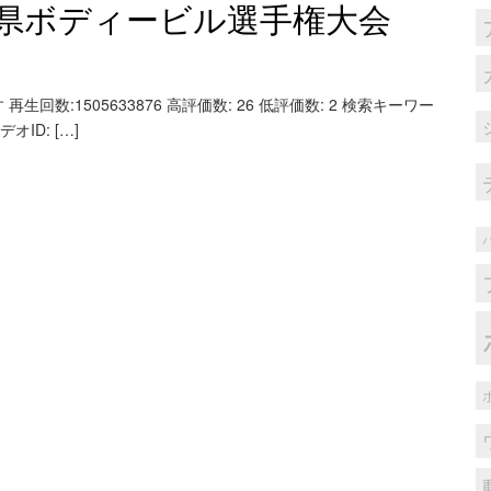
島県ボディービル選手権大会
回数:1505633876 高評価数: 26 低評価数: 2 検索キーワー
オID: […]