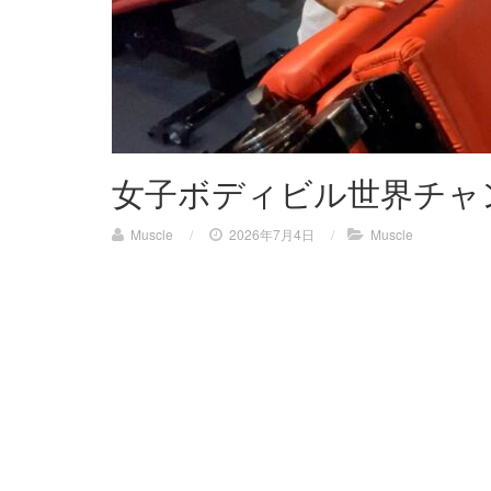
女子ボディビル世界チャ
Muscle
/
2026年7月4日
/
Muscle