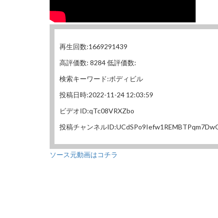
再生回数:1669291439
高評価数: 8284 低評価数:
検索キーワード:ボディビル
投稿日時:2022-11-24 12:03:59
ビデオID:qTc08VRXZbo
投稿チャンネルID:UCdSPo9Iefw1REMBTPqm7Dw
ソース元動画はコチラ