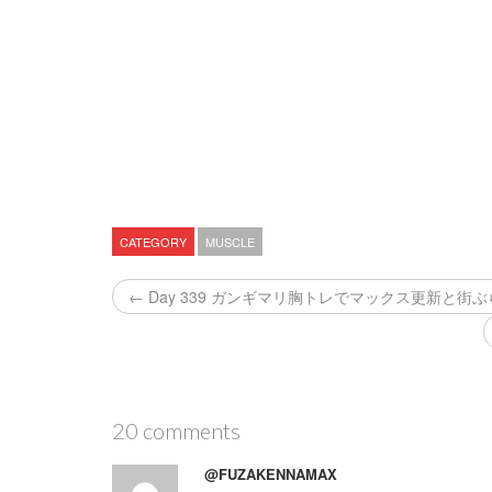
CATEGORY
MUSCLE
← Day 339 ガンギマリ胸トレでマックス更新と街ぶ
20 comments
@FUZAKENNAMAX