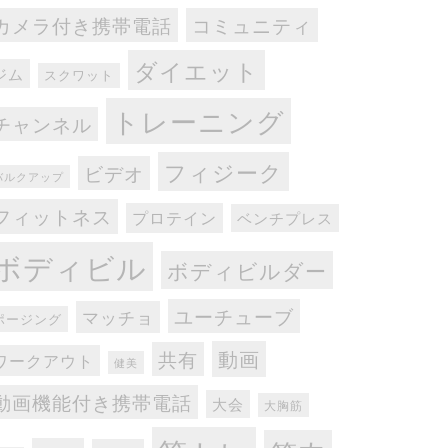
カメラ付き携帯電話
コミュニティ
ダイエット
ジム
スクワット
トレーニング
チャンネル
フィジーク
ビデオ
バルクアップ
フィットネス
プロテイン
ベンチプレス
ボディビル
ボディビルダー
ユーチューブ
マッチョ
ポージング
動画
共有
ワークアウト
健美
動画機能付き携帯電話
大会
大胸筋