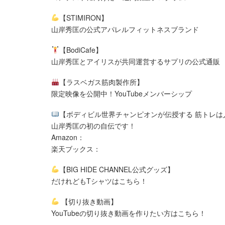
【STIMIRON】
山岸秀匡の公式アパレルフィットネスブランド
【BodiCafe】
山岸秀匡とアイリスが共同運営するサプリの公式通販
【ラスベガス筋肉製作所】
限定映像を公開中！YouTubeメンバーシップ
【ボディビル世界チャンピオンが伝授する 筋トレは
山岸秀匡の初の自伝です！
Amazon：
楽天ブックス：
【BIG HIDE CHANNEL公式グッズ】
だけれどもTシャツはこちら！
【切り抜き動画】
YouTubeの切り抜き動画を作りたい方はこちら！