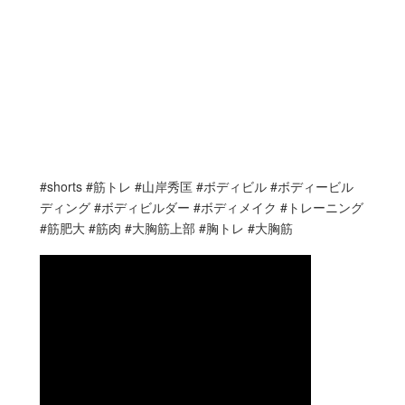
#shorts #筋トレ #山岸秀匡 #ボディビル #ボディービル
ディング #ボディビルダー #ボディメイク #トレーニング
#筋肥大 #筋肉 #大胸筋上部 #胸トレ #大胸筋