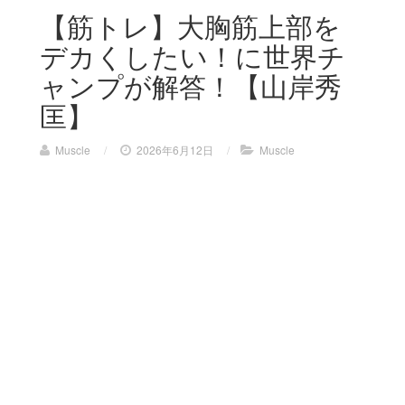
【筋トレ】大胸筋上部を
デカくしたい！に世界チ
ャンプが解答！【山岸秀
匡】
Muscle
/
2026年6月12日
/
Muscle