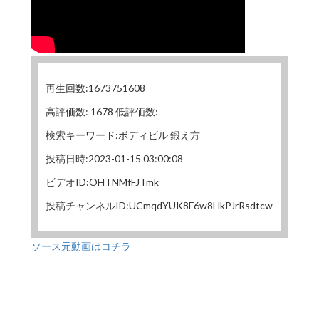
再生回数:1673751608
高評価数: 1678 低評価数:
検索キーワード:ボディビル 鍛え方
投稿日時:2023-01-15 03:00:08
ビデオID:OHTNMfFJTmk
投稿チャンネルID:UCmqdYUK8F6w8HkPJrRsdtcw
ソース元動画はコチラ