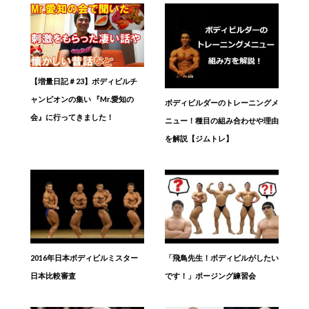
【増量日記＃23】ボディビルチ
ャンピオンの集い 『Mr.愛知の
ボディビルダーのトレーニングメ
会』に行ってきました！
ニュー！種目の組み合わせや理由
を解説【ジムトレ】
2016年日本ボディビルミスター
「飛鳥先生！ボディビルがしたい
日本比較審査
です！」ポージング練習会