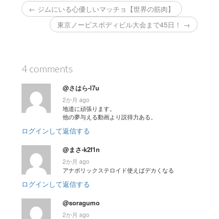
← ジムにいる心優しいマッチョ【世界の筋肉】
東京ノービスボディビル大会まで45日！ →
4 comments
@さはら-l7u
2か月 ago
地道に頑張ります。
他の夢与える動画より説得力ある。
ログインして返信する
@まさ-k2f1n
2か月 ago
アナボリックステロイド使えばデカくなる
ログインして返信する
@soragumo
2か月 ago