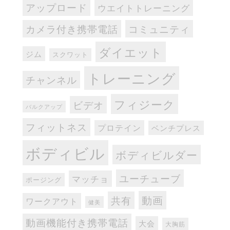
アップロード
ウエイトトレーニング
カメラ付き携帯電話
コミュニティ
ダイエット
ジム
スクワット
トレーニング
チャンネル
フィジーク
ビデオ
バルクアップ
フィットネス
プロテイン
ベンチプレス
ボディビル
ボディビルダー
ユーチューブ
マッチョ
ポージング
動画
共有
ワークアウト
健美
動画機能付き携帯電話
大会
大胸筋