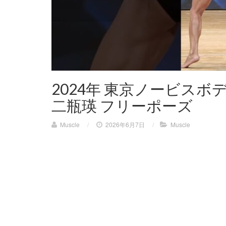
2024年 東京ノービスボデ
二瓶瑛 フリーポーズ
Muscle
/
2026年6月7日
/
Muscle