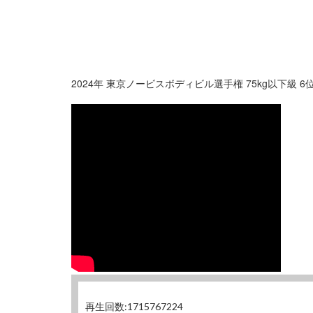
2024年 東京ノービスボディビル選手権 75kg以下級
再生回数:1715767224