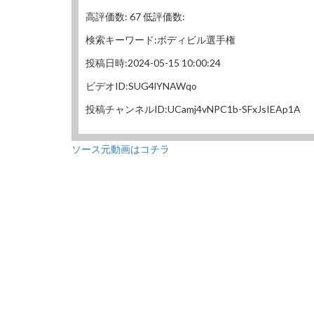
高評価数: 67 低評価数:
検索キーワード:ボディビル選手権
投稿日時:2024-05-15 10:00:24
ビデオID:SUG4lYNAWqo
投稿チャンネルID:UCamj4vNPC1b-SFxJsIEAp1A
ソース元動画はコチラ