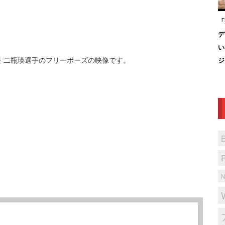
「
デ
い
 6位 二瓶瑛選手のフリーポーズの映像です。
ジ