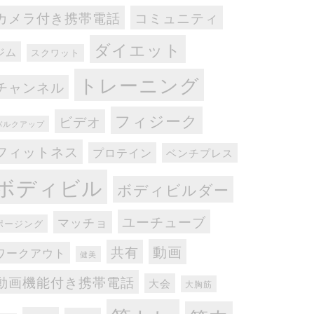
カメラ付き携帯電話
コミュニティ
ダイエット
ジム
スクワット
トレーニング
チャンネル
フィジーク
ビデオ
バルクアップ
フィットネス
プロテイン
ベンチプレス
ボディビル
ボディビルダー
ユーチューブ
マッチョ
ポージング
動画
共有
ワークアウト
健美
動画機能付き携帯電話
大会
大胸筋