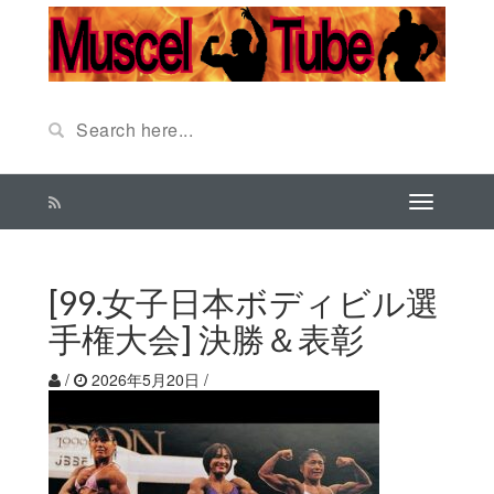
[99.女子日本ボディビル選
手権大会] 決勝＆表彰
/
2026年5月20日
/