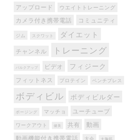
アップロード
ウエイトトレーニング
カメラ付き携帯電話
コミュニティ
ダイエット
ジム
スクワット
トレーニング
チャンネル
フィジーク
ビデオ
バルクアップ
フィットネス
プロテイン
ベンチプレス
ボディビル
ボディビルダー
ユーチューブ
マッチョ
ポージング
動画
共有
ワークアウト
健美
動画機能付き携帯電話
大会
大胸筋