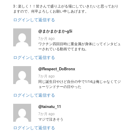
3 : 楽しく！！皆さんで盛り上がる場にしていきたいと思っており
ますので、何卒よろしくお願い申しあげます。
ログインして返信する
@まかまかまか-g5i
7か月 ago
ワクチン四回目時に重金属が身体にってインタビュ
ーされている動画でてますね。
ログインして返信する
@Respect_DoBronx
7か月 ago
同じ誕生日やけど自分の中で1/14は俺じゃなくてジ
ョーリンドナーの日やった
ログインして返信する
@tainatu_11
7か月 ago
マジで泣きそう
ログインして返信する