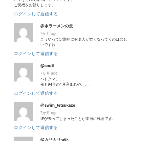
ご冥福をお祈りします。
ログインして返信する
@水ラーメンの父
7か月 ago
こうやって定期的に有名人が亡くなってくのは悲し
いですね
ログインして返信する
@snd8
7か月 ago
ハトクマ、、、
俺も94年の1月産まれや、、、
ログインして返信する
@swim_tetsukaze
7か月 ago
彼が去ってしまったことが本当に残念です。
ログインして返信する
@カサカサ-x6k