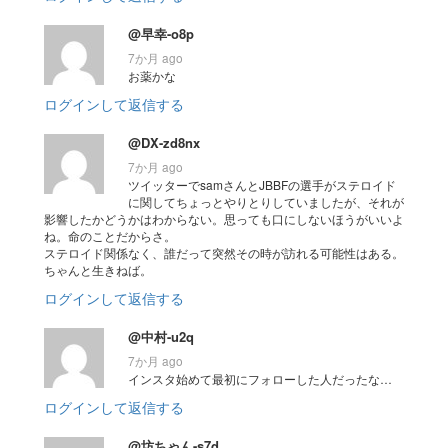
@早幸-o8p
7か月 ago
お薬かな
ログインして返信する
@DX-zd8nx
7か月 ago
ツイッターでsamさんとJBBFの選手がステロイド
に関してちょっとやりとりしていましたが、それが
影響したかどうかはわからない。思っても口にしないほうがいいよ
ね。命のことだからさ。
ステロイド関係なく、誰だって突然その時が訪れる可能性はある。
ちゃんと生きねば。
ログインして返信する
@中村-u2q
7か月 ago
インスタ始めて最初にフォローした人だったな…
ログインして返信する
@坊ちゃん-s7d