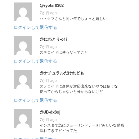
@ryotar0302
7か月 ago
ハトクマさんと同い年でちょっと嬉しい
ログインして返信する
@にわとり-o1i
7か月 ago
ステロイドは使うなってこと
ログインして返信する
@ナチュラルだけれども
7か月 ago
ステロイドに身体が対応出来ないやつは使うな
使ってからじゃないと分からないけど
ログインして返信する
@JB-dx8oj
7か月 ago
インスタで急にジョーリンドナーRIPみたいな動画
流れてきてビビってた
ログインして返信する