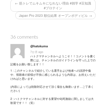
← 筋トレでムキムキになれない理由 #雑学 #豆知識
#プロテイン
Japan Pro 2023 順位結果 オープンボディビル →
36 comments
@hatokuma
7か月 ago
ハトクマチャンネルへようこそ！！コメントを書く
際には、チャンネルのガイドラインを守った上での
記載をお願い致します！！
1 : このチャンネルで紹介している選手および他者への誹謗中傷
や、視聴者の皆様が不快に感じられるような内容は、お控えいただ
ければと思います。
(内容によっては削除対応させて頂く場合も御座います…ご了承く
ださい)
2 : ハトクマチャンネルに対する要望や叱咤激励に関しましては大
歓迎です！！（笑）