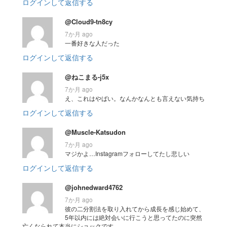
ログインして返信する
@Cloud9-tn8cy
7か月 ago
一番好きな人だった
ログインして返信する
@ねこまる-j5x
7か月 ago
え、これはやばい。なんかなんとも言えない気持ち
ログインして返信する
@Muscle-Katsudon
7か月 ago
マジかよ…Instagramフォローしてたし悲しい
ログインして返信する
@johnedward4762
7か月 ago
彼の二分割法を取り入れてから成長を感じ始めて、
5年以内には絶対会いに行こうと思ってたのに突然
亡くなられて本当にショックです。