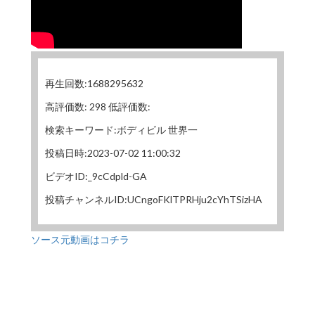
再生回数:1688295632
高評価数: 298 低評価数:
検索キーワード:ボディビル 世界一
投稿日時:2023-07-02 11:00:32
ビデオID:_9cCdpld-GA
投稿チャンネルID:UCngoFKlTPRHju2cYhTSizHA
ソース元動画はコチラ