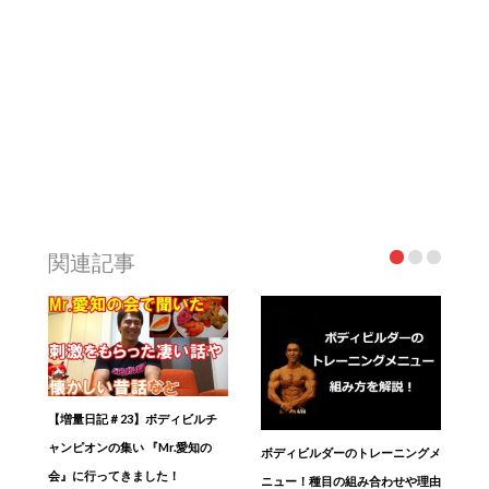
関連記事
【増量日記＃23】ボディビルチ
ャンピオンの集い 『Mr.愛知の
ボディビルダーのトレーニングメ
会』に行ってきました！
ニュー！種目の組み合わせや理由