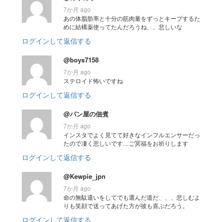
7か月 ago
あの体脂肪率と十分の筋肉量をずっとキープするた
めに結構薬使ってたんだろうね、、悲しいな
ログインして返信する
@boys7158
7か月 ago
ステロイド怖いですね
ログインして返信する
@パン屋の佃煮
7か月 ago
インスタでよく見てて好きなインフルエンサーだっ
たので凄く悲しいです…ご冥福をお祈りします
ログインして返信する
@Kewpie_jpn
7か月 ago
命の無駄遣いをしてでも選んだ道だ、、、悲しむよ
りも笑顔で送ってあげた方が彼も喜ぶだろう。
ログインして返信する