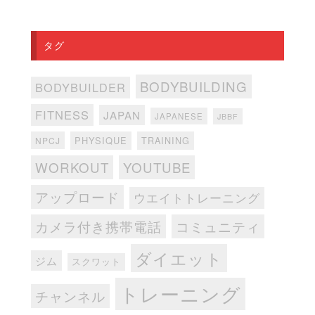
タグ
BODYBUILDING
BODYBUILDER
FITNESS
JAPAN
JAPANESE
JBBF
PHYSIQUE
TRAINING
NPCJ
WORKOUT
YOUTUBE
アップロード
ウエイトトレーニング
カメラ付き携帯電話
コミュニティ
ダイエット
ジム
スクワット
トレーニング
チャンネル