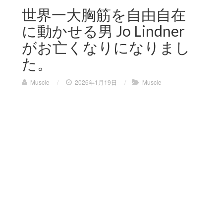
世界一大胸筋を自由自在
に動かせる男 Jo Lindner
がお亡くなりになりまし
た。
Muscle
/
2026年1月19日
/
Muscle