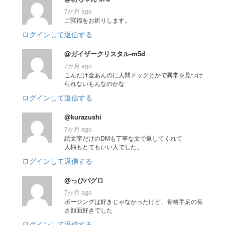
7か月 ago
ご冥福をお祈りします。
ログインして返信する
@ガイザークリスタル-m5d
7か月 ago
こんだけ金あんのに人間ドッグとかで異常を見つけ
られないもんなのかな
ログインして返信する
@kurazushi
7か月 ago
絵文字だけのDMも丁寧な文で返してくれて
人柄もとてもいい人でした。
ログインして返信する
@っぴバグロ
7か月 ago
ポージングは好きじゃなかったけど、骨格手足の長
さ顔面好きでした
ログインして返信する